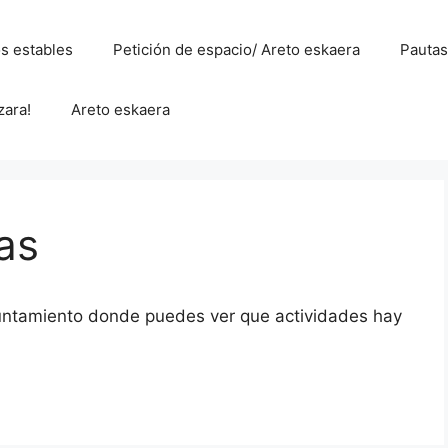
s estables
Petición de espacio/ Areto eskaera
Pautas
zara!
Areto eskaera
as
ayuntamiento donde puedes ver que actividades hay