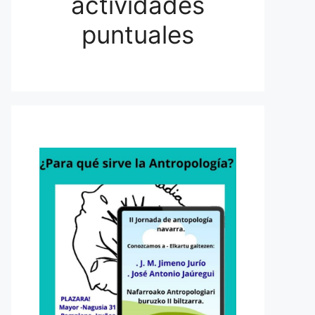
actividades
puntuales