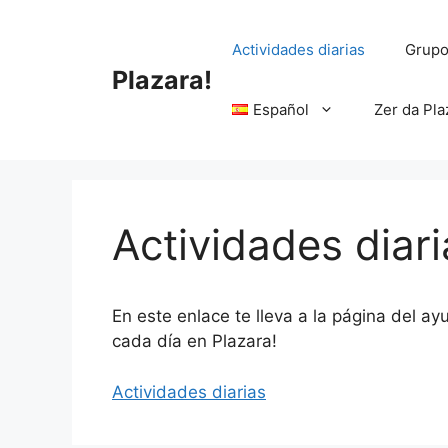
Saltar
al
Actividades diarias
Grupo
contenido
Plazara!
Español
Zer da Pla
Actividades diari
En este enlace te lleva a la página del 
cada día en Plazara!
Actividades diarias