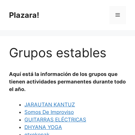
Saltar
al
Plazara!
Menú
contenido
Grupos estables
Aquí está la información de los grupos que
tienen actividades permanentes durante todo
el año.
JARAUTAN KANTUZ
Somos De Improviso
GUITARRAS ELÉCTRICAS
DHYANA YOGA
etxekonak