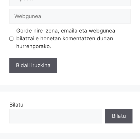
posta
Webgunea
Gorde nire izena, emaila eta webgunea
bilatzaile honetan komentatzen dudan
hurrengorako.
Bilatu
Bilatu