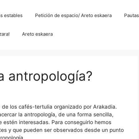
s estables
Petición de espacio/ Areto eskaera
Pautas
zara!
Areto eskaera
la antropología?
o de los cafés-tertulia organizado por Arakadia.
 acercar la antropología, de una forma sencilla,
ue estén interesadas. Para conseguirlo hemos
ntes y que pueden ser observados desde un punto
tropología.