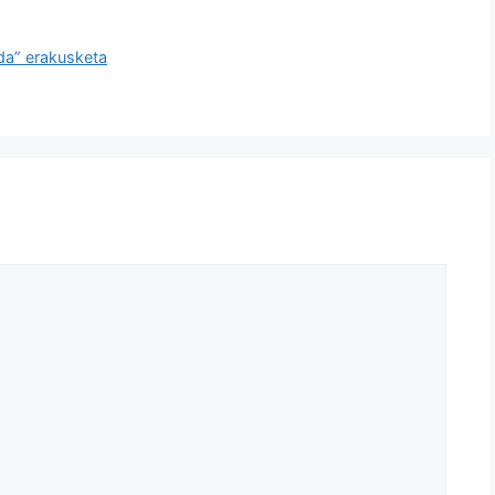
da” erakusketa