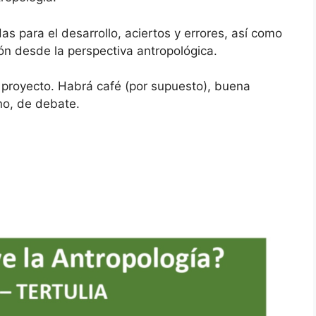
as para el desarrollo, aciertos y errores, así como
ión desde la perspectiva antropológica.
 proyecto. Habrá café (por supuesto), buena
no, de debate.