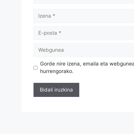
Izena
E-
posta
Webgunea
Gorde nire izena, emaila eta webgune
hurrengorako.